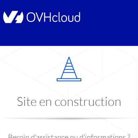
Site en construction
Besoin d'assistance ou d'informations ?